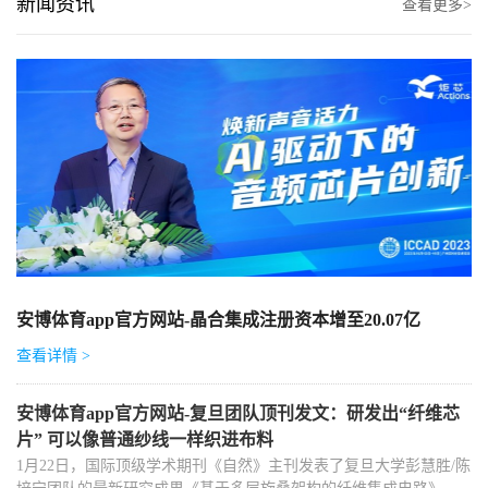
新闻资讯
查看更多>
安博体育app官方网站-晶合集成注册资本增至20.07亿
查看详情 >
安博体育app官方网站-复旦团队顶刊发文：研发出“纤维芯
片” 可以像普通纱线一样织进布料
1月22日，国际顶级学术期刊《自然》主刊发表了复旦大学彭慧胜/陈