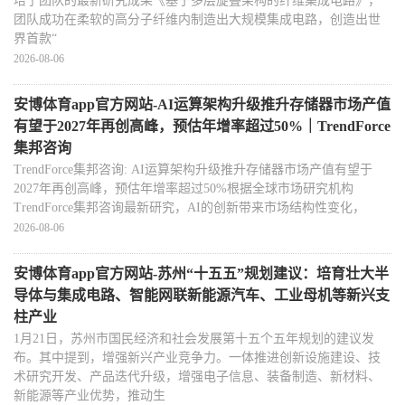
培宁团队的最新研究成果《基于多层旋叠架构的纤维集成电路》，
团队成功在柔软的高分子纤维内制造出大规模集成电路，创造出世
界首款“
2026-08-06
安博体育app官方网站-AI运算架构升级推升存储器市场产值
有望于2027年再创高峰，预估年增率超过50%｜TrendForce
集邦咨询
TrendForce集邦咨询: AI运算架构升级推升存储器市场产值有望于
2027年再创高峰，预估年增率超过50%根据全球市场研究机构
TrendForce集邦咨询最新研究，AI的创新带来市场结构性变化，
2026-08-06
安博体育app官方网站-苏州“十五五”规划建议：培育壮大半
导体与集成电路、智能网联新能源汽车、工业母机等新兴支
柱产业
1月21日，苏州市国民经济和社会发展第十五个五年规划的建议发
布。其中提到，增强新兴产业竞争力。一体推进创新设施建设、技
术研究开发、产品迭代升级，增强电子信息、装备制造、新材料、
新能源等产业优势，推动生