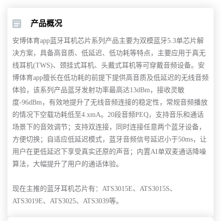
产品概况
安博体育app蓝牙耳机芯片系列产品主要为双模蓝牙5.3单芯片解
决方案，具备高音质、低延迟、低功耗等特点，主要应用于真无
线耳机(TWS)、颈挂式耳机、头戴式耳机等可穿戴音频设备。安
博体育app擅长在低功耗的前提下提供高音质及低延迟的无线音频
体验，该系列产品蓝牙发射功率最高达13dBm，接收灵敏
度-96dBm，有效地提升了无线音频连接的稳定性，常规音频播放
的情况下空载功耗低至4.xmA。20段音频PEQ，支持音乐和通话
场景下的音效调节；支持双连接，同时连接任意两个蓝牙设备，
方便切换；自适应低延迟模式，蓝牙音频信号延迟小于50ms，让
用户在更低延迟下享受真实还原的声音；内置AI单双麦通话降噪
算法，大幅提升了用户的通话体验。
现在主推的蓝牙耳机芯片有：ATS3015E、ATS3015S、
ATS3019E、ATS3025、ATS3039等。