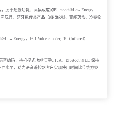
低功耗、高集成度的Bluetooth®Low Energy
留声玩具、蓝牙数传类产品（如指纹锁、智能药盒、冷链物
rgy，16:1 Voice encoder, IR（Infrared）
音编码，待机模式功耗低至0.1μA，Bluetooth®LE 保持
先于业界水平，助力语音遥控器客户实现使用时间比传统方案