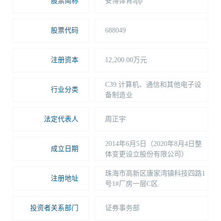
股票简称
安博体育app
股票代码
688049
注册资本
12,200.00万元
C39 计算机、通信和其他电子设
行业分类
备制造业
法定代表人
周正宇
2014年6月5日（2020年8月4日整
成立日期
体变更设立股份有限公司）
珠海市高新区唐家湾镇科技四路1
注册地址
号1#厂房一层C区
投资者关系部门
证券事务部