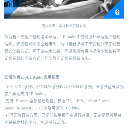
图片来源：蓝牙技术联盟官网
作为新一代蓝牙音频技术标准，LE Audio不仅将提升标准蓝牙音频
性能，还将赋能众多全新用例，为消费者提供了享受和分享无线音
频的创新方式。基于该技术的新一代设备将为用户提供体验和共享
无线音频的全新方式，开创蓝牙无线音频新市场。
安博体育appLE Audio应用布局
ATS283XP系列、ATS302X系列以及ATS303X系列，全系列蓝牙音频
芯片全面支持LE Audio。
支持LE Audio全部基础规格，包括CIS、 BIS、 Multi Stream、
Audio Broadcast、 LC3以及可选的LC3 Plus。
在蓝牙兼容性方面，已提前和手机厂商进行对接，无论是高通平台
还是联发科的平台，实现提前调通。