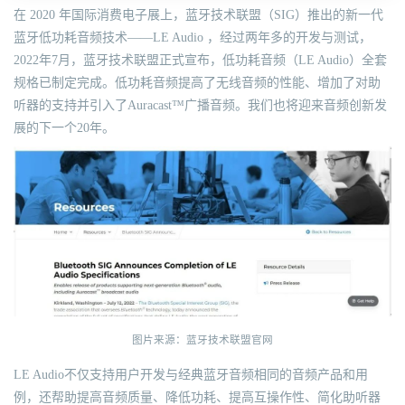
在 2020 年国际消费电子展上，蓝牙技术联盟（SIG）推出的新一代
蓝牙低功耗音频技术——LE Audio ，经过两年多的开发与测试，
2022年7月，蓝牙技术联盟正式宣布，低功耗音频（LE Audio）全套
规格已制定完成。低功耗音频提高了无线音频的性能、增加了对助
听器的支持并引入了Auracast™广播音频。我们也将迎来音频创新发
展的下一个20年。
图片来源：蓝牙技术联盟官网
LE Audio不仅支持用户开发与经典蓝牙音频相同的音频产品和用
例，还帮助提高音频质量、降低功耗、提高互操作性、简化助听器