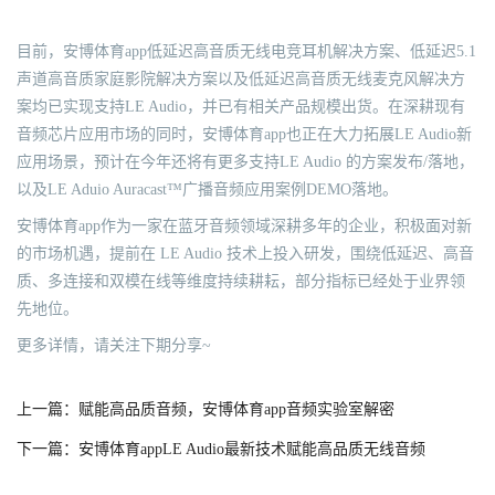
目前，安博体育app低延迟高音质无线电竞耳机解决方案、低延迟5.1
声道高音质家庭影院解决方案以及低延迟高音质无线麦克风解决方
案均已实现支持LE Audio，并已有相关产品规模出货。在深耕现有
音频芯片应用市场的同时，安博体育app也正在大力拓展LE Audio新
应用场景，预计在今年还将有更多支持LE Audio 的方案发布/落地，
以及LE Aduio Auracast™广播音频应用案例DEMO落地。
安博体育app作为一家在蓝牙音频领域深耕多年的企业，积极面对新
的市场机遇，提前在 LE Audio 技术上投入研发，围绕低延迟、高音
质、多连接和双模在线等维度持续耕耘，部分指标已经处于业界领
先地位。
更多详情，请关注下期分享~
上一篇：赋能高品质音频，安博体育app音频实验室解密
下一篇：安博体育appLE Audio最新技术赋能高品质无线音频