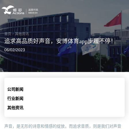
首页
>
其他资讯
追求高品质好声音，安博体育app步履不停！
06/02/2023
公司新闻
行业新闻
其他资讯
声音，是无形的诗意和情感的绽放，而追求音质，则是我们对声音