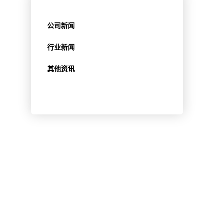
公司新闻
行业新闻
其他资讯