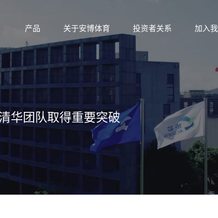
产品
关于安博体育
投资者关系
加入我
，清华团队取得重要突破